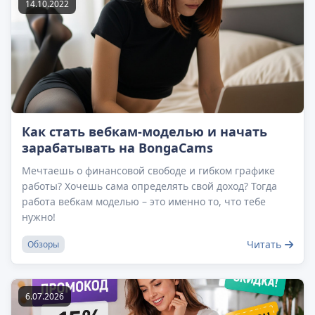
14.10.2022
Как стать вебкам-моделью и начать
зарабатывать на BongaCams
Мечтаешь о финансовой свободе и гибком графике
работы? Хочешь сама определять свой доход? Тогда
работа вебкам моделью – это именно то, что тебе
нужно!
Читать
Обзоры
6.07.2026