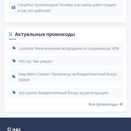
Секреты промокодов: почему магазины дают скидки
и как это работает
Актуальные промокоды
Lamoda: Межсезонная laспродажа со скидками до 40%
Pin-Up: Чек-редакт
New Retro Casino: Промокод на бездепозитный бонус
5000 ₽
Iris Casino: Бездепозитный бонус за регистрацию
Все промокоды
О нас