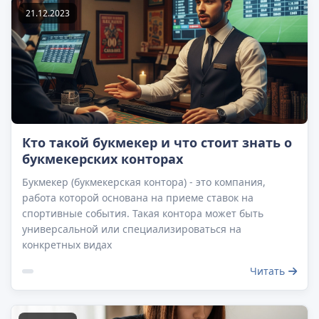
21.12.2023
Кто такой букмекер и что стоит знать о
букмекерских конторах
Букмекер (букмекерская контора) - это компания,
работа которой основана на приеме ставок на
спортивные события. Такая контора может быть
универсальной или специализироваться на
конкретных видах
Читать