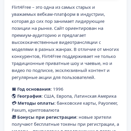
Flirt4Free – это одна из самых старых и
уважаемых вебкам-платформ в индустрии,
которая до сих пор занимает лидирующие
позиции на рынке. Сайт ориентирован на
премиум-аудиторию и предлагает
высококачественные видеотрансляции с
моделями в разных жанрах. В отличие от многих
конкурентов, Flirt4Free поддерживает не только
традиционные приватные шоу и чаевые, но и
видео по подписке, эксклюзивный контент и
регулярные акции для пользователей.
📅 Год основания
: 1996
🌎 География
: США, Европа, Латинская Америка
💳 Методы оплаты
: банковские карты, Payoneer,
Paxum, криптовалюта
🎁 Бонусы при регистрации
: новые зрители
получают бесплатные токены при регистрации, а