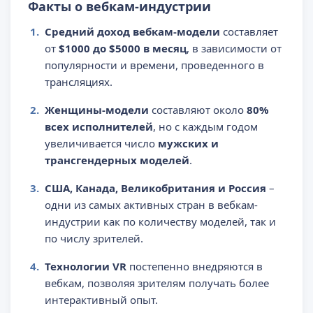
Факты о вебкам-индустрии
Средний доход вебкам-модели
составляет
от
$1000 до $5000 в месяц
, в зависимости от
популярности и времени, проведенного в
трансляциях.
Женщины-модели
составляют около
80%
всех исполнителей
, но с каждым годом
увеличивается число
мужских и
трансгендерных моделей
.
США, Канада, Великобритания и Россия
–
одни из самых активных стран в вебкам-
индустрии как по количеству моделей, так и
по числу зрителей.
Технологии VR
постепенно внедряются в
вебкам, позволяя зрителям получать более
интерактивный опыт.