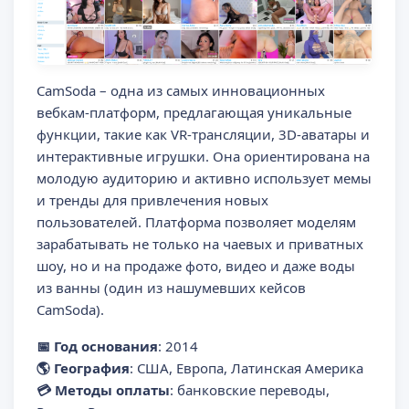
CamSoda – одна из самых инновационных
вебкам-платформ, предлагающая уникальные
функции, такие как VR-трансляции, 3D-аватары и
интерактивные игрушки. Она ориентирована на
молодую аудиторию и активно использует мемы
и тренды для привлечения новых
пользователей. Платформа позволяет моделям
зарабатывать не только на чаевых и приватных
шоу, но и на продаже фото, видео и даже воды
из ванны (один из нашумевших кейсов
CamSoda).
📅 Год основания
: 2014
🌎 География
: США, Европа, Латинская Америка
💳 Методы оплаты
: банковские переводы,