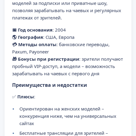
моделей за подписки или приватные шоу,
позволяя зарабатывать на чаевых и регулярных
платежах от зрителей.
📅 Год основания
: 2004
🌎 География
: США, Европа
💳 Методы оплаты
: банковские переводы,
Paxum, Payoneer
🎁 Бонусы при регистрации
: зрители получают
пробный VIP-доступ, а модели – возможность
зарабатывать на чаевых с первого дня
Преимущества и недостатки
✅
Плюсы
:
Ориентирован на женских моделей –
конкуренция ниже, чем на универсальных
сайтах
Бесплатные трансляции для зрителей –