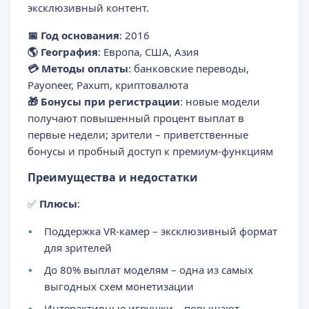
эксклюзивный контент.
📅 Год основания
: 2016
🌎 География
: Европа, США, Азия
💳 Методы оплаты
: банковские переводы,
Payoneer, Paxum, криптовалюта
🎁 Бонусы при регистрации
: новые модели
получают повышенный процент выплат в
первые недели; зрители – приветственные
бонусы и пробный доступ к премиум-функциям
Преимущества и недостатки
✅
Плюсы
:
Поддержка VR-камер – эксклюзивный формат
для зрителей
До 80% выплат моделям – одна из самых
выгодных схем монетизации
Интерактивные игрушки – повышают