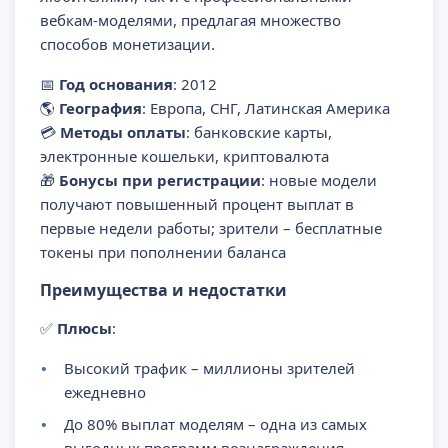
вебкам-моделями, предлагая множество
способов монетизации.
📅
Год основания
: 2012
🌎
География
: Европа, СНГ, Латинская Америка
💳
Методы оплаты
: банковские карты,
электронные кошельки, криптовалюта
🎁
Бонусы при регистрации
: новые модели
получают повышенный процент выплат в
первые недели работы; зрители – бесплатные
токены при пополнении баланса
Преимущества и недостатки
✅
Плюсы
:
Высокий трафик – миллионы зрителей
ежедневно
До 80% выплат моделям – одна из самых
выгодных программ вознаграждения