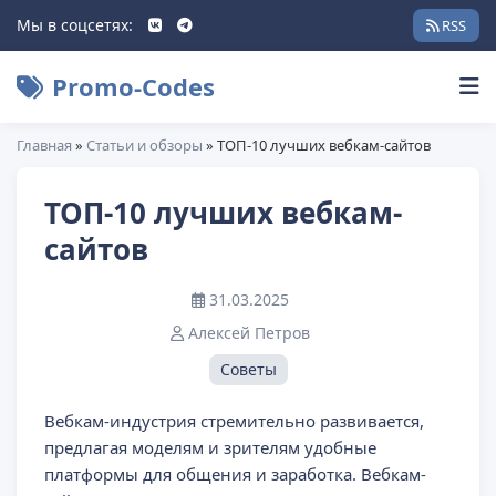
Мы в соцсетях:
RSS
Promo-Codes
Главная
»
Статьи и обзоры
» ТОП-10 лучших вебкам-сайтов
ТОП-10 лучших вебкам-
сайтов
31.03.2025
Алексей Петров
Советы
Вебкам-индустрия стремительно развивается,
предлагая моделям и зрителям удобные
платформы для общения и заработка. Вебкам-